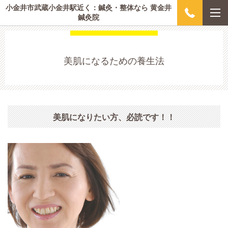
小金井市武蔵小金井駅近く：鍼灸・整体なら 黄金井
鍼灸院
美肌になるための養生法
美肌になりたい方、必読です！！