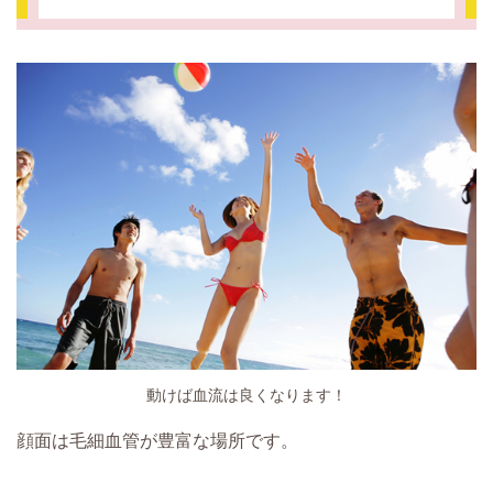
動けば血流は良くなります！
顔面は毛細血管が豊富な場所です。