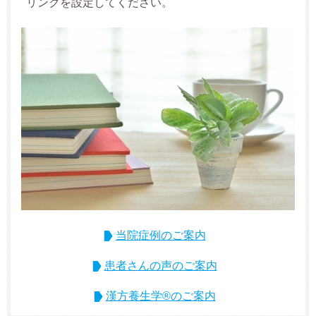
リンクを設定してください。
当院症例のご案内
患者さんの声のご案内
漢方養生学®のご案内