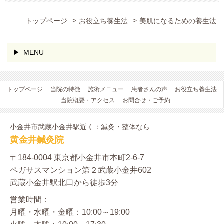
トップページ
お役立ち養生法
美肌になるための養生法
MENU
トップページ
当院の特徴
施術メニュー
患者さんの声
お役立ち養生法
当院概要・アクセス
お問合せ・ご予約
小金井市武蔵小金井駅近く：鍼灸・整体なら
黄金井鍼灸院
〒184-0004 東京都小金井市本町2-6-7
ペガサスマンション第２武蔵小金井602
武蔵小金井駅北口から徒歩3分
営業時間：
月曜・水曜・金曜：10:00～19:00